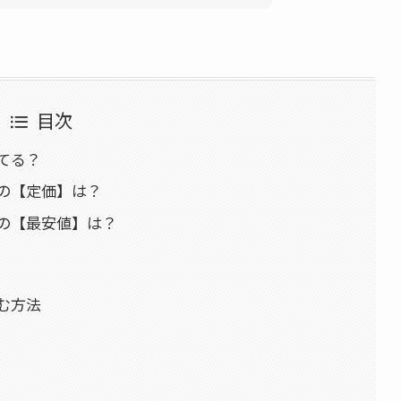
目次
てる？
の【定価】は？
の【最安値】は？
む方法