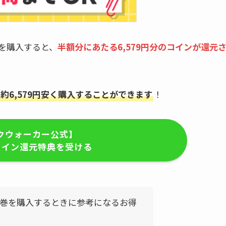
を購入すると、
半額分にあたる6,579円分のコインが還元
約6,579円安く購入することができます
！
クウォーカー公式】
コイン還元特典を受ける
巻を購入するときに参考になるお得