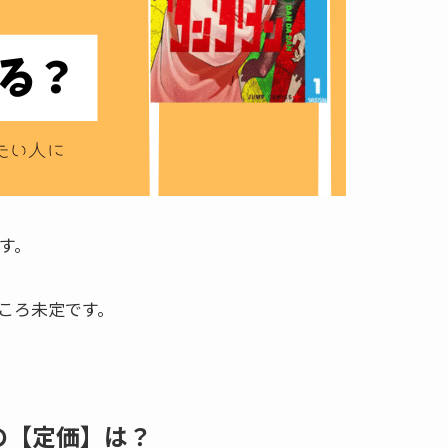
す。
ころ未定です。
の【定価】は？