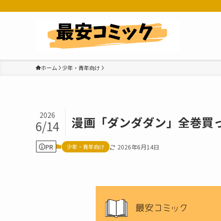
ホーム
少年・青年向け
2026
漫画「ダンダダン」全巻買
6/14
PR
少年・青年向け
2026年6月14日