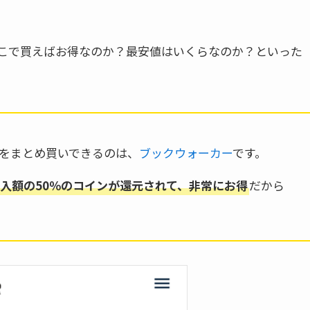
こで買えばお得なのか？最安値はいくらなのか？といった
をまとめ買いできるのは、
ブックウォーカー
です。
入額の50％のコインが還元されて、非常にお得
だから